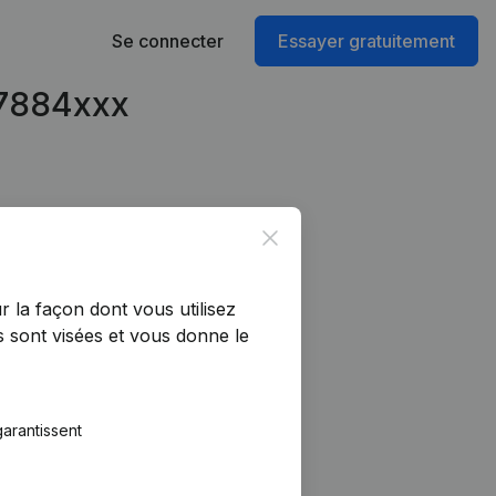
Se connecter
Essayer gratuitement
47884xxx
Close
r la façon dont vous utilisez
 sont visées et vous donne le
arantissent