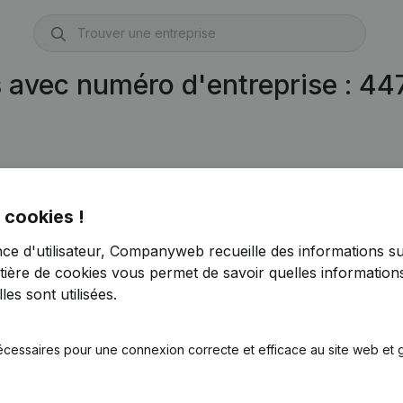
s avec numéro d'entreprise : 4
447.884.929)
 cookies !
nce d'utilisateur, Companyweb recueille des informations su
tière de cookies
vous permet de savoir quelles informations
es sont utilisées.
écessaires pour une connexion correcte et efficace au site web et g