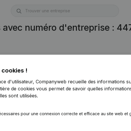
s avec numéro d'entreprise : 4
 cookies !
nce d'utilisateur, Companyweb recueille des informations su
tière de cookies
vous permet de savoir quelles informations
es sont utilisées.
écessaires pour une connexion correcte et efficace au site web et g