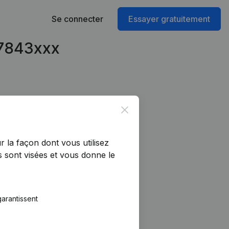
Se connecter
Essayer gratuitement
47843xxx
Close
r la façon dont vous utilisez
 sont visées et vous donne le
arantissent