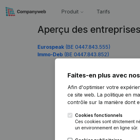
Produit
Tarifs
Aperçu des entreprise
Eurospeak
(BE 0447.843.555)
Immo-Deb
(BE 0447.843.852)
Faites-en plus avec nos
Afin d'optimiser votre expérie
ce site web.
La politique en ma
contrôle sur la manière dont ell
Cookies fonctionnels
Ces cookies sont strictement n
un environnement en ligne sûr.