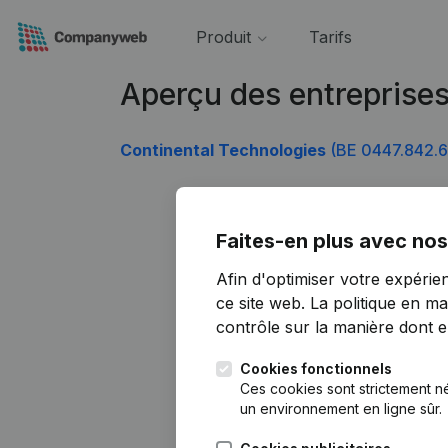
Produit
Tarifs
Aperçu des entreprise
Continental Technologies
(BE 0447.842.6
Faites-en plus avec nos
Afin d'optimiser votre expérie
ce site web.
La politique en ma
contrôle sur la manière dont ell
Cookies fonctionnels
Ces cookies sont strictement n
un environnement en ligne sûr.