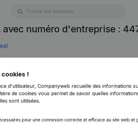
s avec numéro d'entreprise : 4
64)
 cookies !
nce d'utilisateur, Companyweb recueille des informations su
tière de cookies
vous permet de savoir quelles informations
es sont utilisées.
écessaires pour une connexion correcte et efficace au site web et g