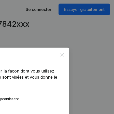
Se connecter
Essayer gratuitement
47842xxx
Close
r la façon dont vous utilisez
 sont visées et vous donne le
arantissent