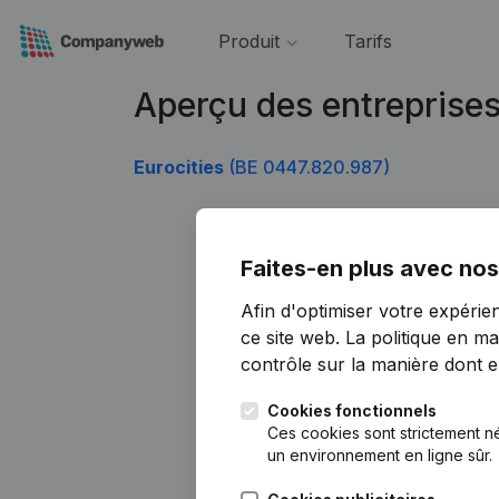
Produit
Tarifs
Aperçu des entreprise
Eurocities
(BE 0447.820.987)
Faites-en plus avec nos
Afin d'optimiser votre expérie
ce site web.
La politique en ma
contrôle sur la manière dont ell
Cookies fonctionnels
Ces cookies sont strictement n
un environnement en ligne sûr.