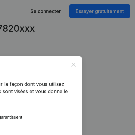
Se connecter
Essayer gratuitement
47820xxx
Close
r la façon dont vous utilisez
 sont visées et vous donne le
arantissent