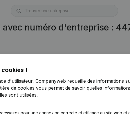
s avec numéro d'entreprise : 4
 cookies !
nce d'utilisateur, Companyweb recueille des informations su
tière de cookies
vous permet de savoir quelles informations
es sont utilisées.
écessaires pour une connexion correcte et efficace au site web et g