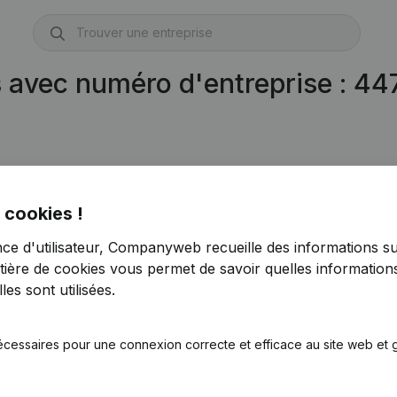
s avec numéro d'entreprise : 4
 cookies !
nce d'utilisateur, Companyweb recueille des informations su
tière de cookies
vous permet de savoir quelles informations
es sont utilisées.
écessaires pour une connexion correcte et efficace au site web et g