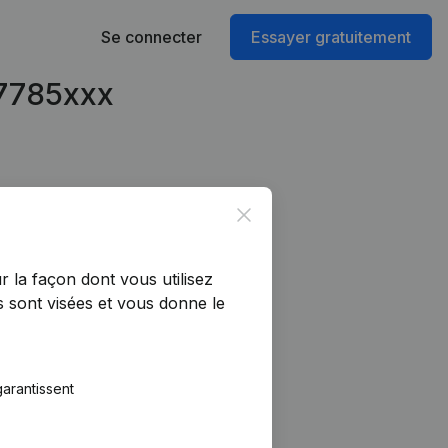
Se connecter
Essayer gratuitement
47785xxx
Close
r la façon dont vous utilisez
 sont visées et vous donne le
arantissent