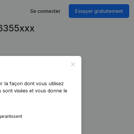
Se connecter
Essayer gratuitement
46355xxx
Close
r la façon dont vous utilisez
 sont visées et vous donne le
arantissent