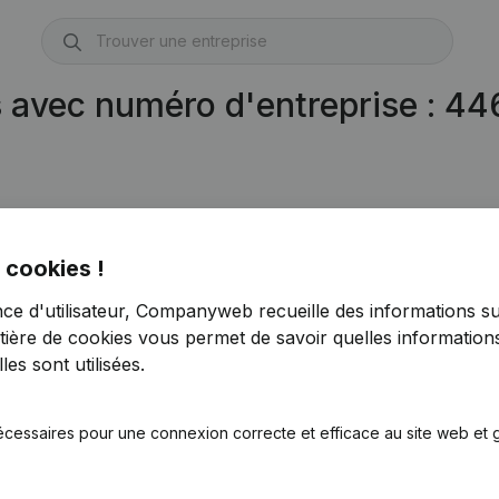
s avec numéro d'entreprise : 4
ocomoteur
(BE 0446.355.792)
 cookies !
nce d'utilisateur, Companyweb recueille des informations su
tière de cookies
vous permet de savoir quelles informations
es sont utilisées.
écessaires pour une connexion correcte et efficace au site web et g