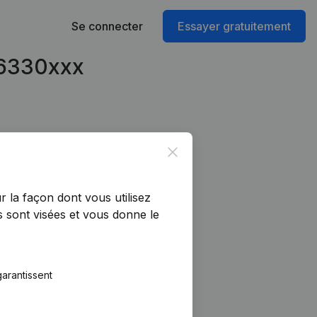
Se connecter
Essayer gratuitement
46330xxx
Close
r la façon dont vous utilisez
 sont visées et vous donne le
arantissent