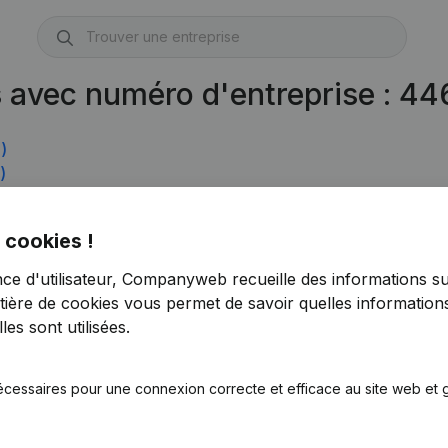
s avec numéro d'entreprise : 4
)
)
355)
 cookies !
nce d'utilisateur, Companyweb recueille des informations su
tière de cookies
vous permet de savoir quelles informations
es sont utilisées.
écessaires pour une connexion correcte et efficace au site web et g