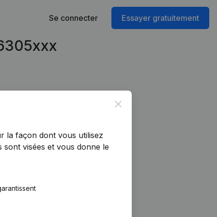
Se connecter
Essayer gratuitement
46305xxx
Close
r la façon dont vous utilisez
 sont visées et vous donne le
arantissent