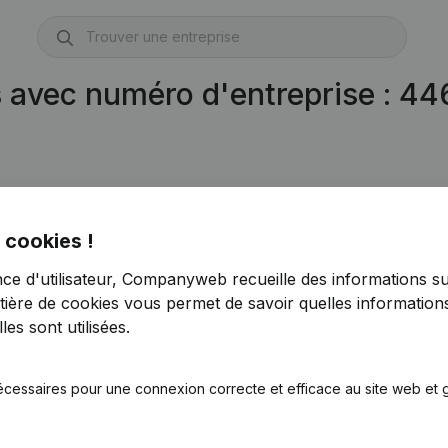
s avec numéro d'entreprise : 4
 cookies !
nce d'utilisateur, Companyweb recueille des informations su
tière de cookies
vous permet de savoir quelles informations
es sont utilisées.
écessaires pour une connexion correcte et efficace au site web et g