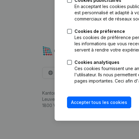
Cookies publicitaires
En acceptant les cookies public
est personnalisé et adapté à vo
commerciaux et de réseaux soc
Cookies de préférence
Les cookies de préférence per
les informations que vous recev
servent à rendre votre expérie
Cookies analytiques
Ces cookies fournissent une ana
Français
l'utilisateur. Ils nous permette
pages importantes. Ceci afin d'
Kantorenpark Everest
Leuvensesteenweg 248D,
Accepter tous les cookies
1800 Vilvoorde