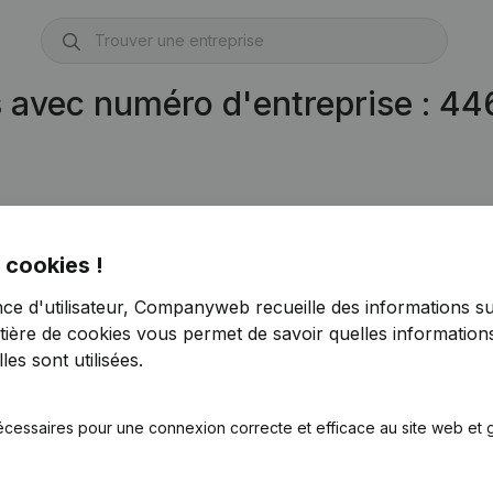
s avec numéro d'entreprise : 4
 cookies !
48)
nce d'utilisateur, Companyweb recueille des informations su
tière de cookies
vous permet de savoir quelles informations
es sont utilisées.
écessaires pour une connexion correcte et efficace au site web et g