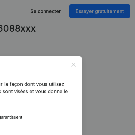
Se connecter
Essayer gratuitement
46088xxx
Close
r la façon dont vous utilisez
 sont visées et vous donne le
arantissent