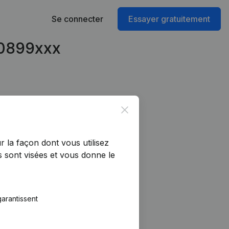
Se connecter
Essayer gratuitement
40899xxx
Close
r la façon dont vous utilisez
 sont visées et vous donne le
arantissent