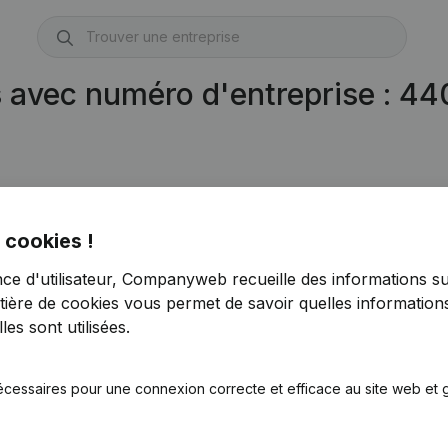
s avec numéro d'entreprise : 4
 cookies !
nce d'utilisateur, Companyweb recueille des informations su
tière de cookies
vous permet de savoir quelles informations
es sont utilisées.
écessaires pour une connexion correcte et efficace au site web et g