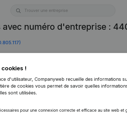
s avec numéro d'entreprise : 4
.805.117)
 cookies !
nce d'utilisateur, Companyweb recueille des informations su
tière de cookies
vous permet de savoir quelles informations
es sont utilisées.
écessaires pour une connexion correcte et efficace au site web et g