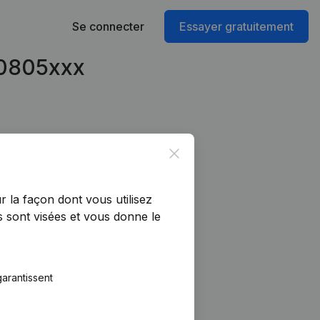
Se connecter
Essayer gratuitement
40805xxx
Close
r la façon dont vous utilisez
 sont visées et vous donne le
arantissent