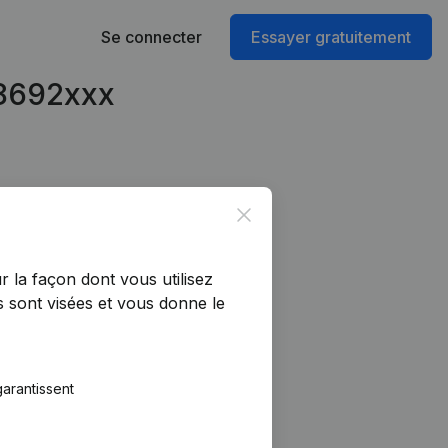
Se connecter
Essayer gratuitement
28692xxx
Close
r la façon dont vous utilisez
 sont visées et vous donne le
arantissent