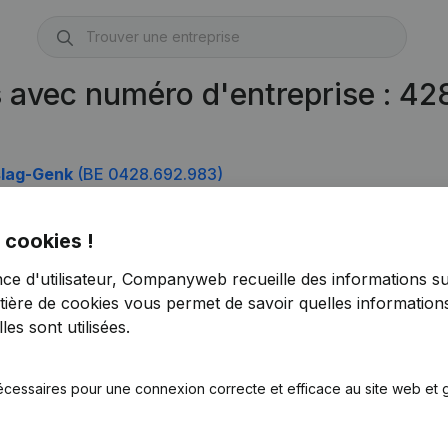
s avec numéro d'entreprise : 4
slag-Genk
(BE 0428.692.983)
 cookies !
nce d'utilisateur, Companyweb recueille des informations su
tière de cookies
vous permet de savoir quelles informations
es sont utilisées.
écessaires pour une connexion correcte et efficace au site web et g