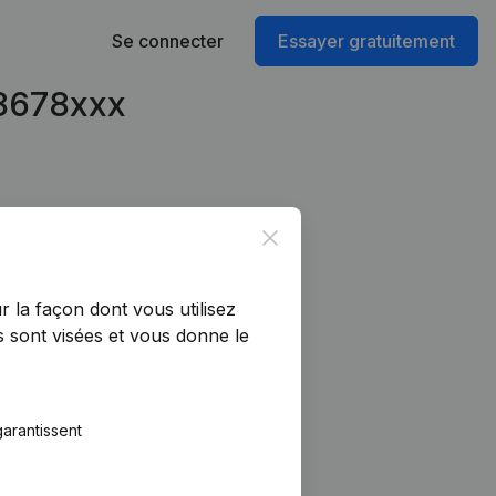
Se connecter
Essayer gratuitement
28678xxx
Close
r la façon dont vous utilisez
 sont visées et vous donne le
arantissent