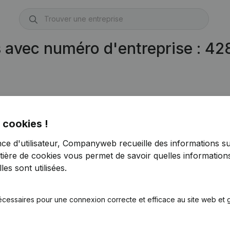
s avec numéro d'entreprise : 4
0428.678.830)
 cookies !
nce d'utilisateur, Companyweb recueille des informations su
tière de cookies
vous permet de savoir quelles informations
es sont utilisées.
écessaires pour une connexion correcte et efficace au site web et g