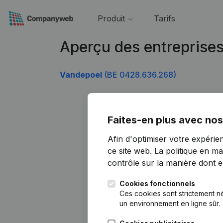
Produit
Tarifs
Aperçu des entreprise
Vandepoel
(BE 0428.636.268)
Faites-en plus avec nos
Afin d'optimiser votre expérie
ce site web.
La politique en ma
contrôle sur la manière dont ell
Cookies fonctionnels
Ces cookies sont strictement n
un environnement en ligne sûr.