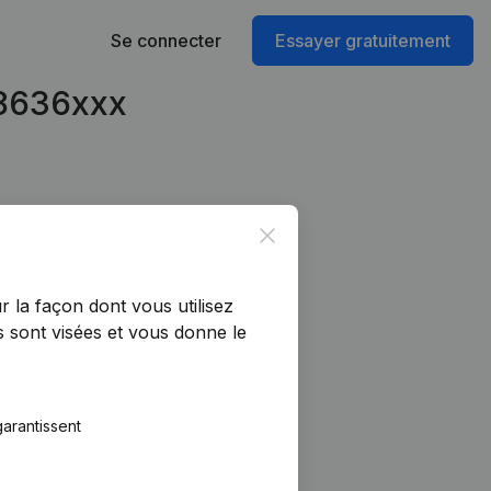
Se connecter
Essayer gratuitement
28636xxx
Close
r la façon dont vous utilisez
 sont visées et vous donne le
arantissent