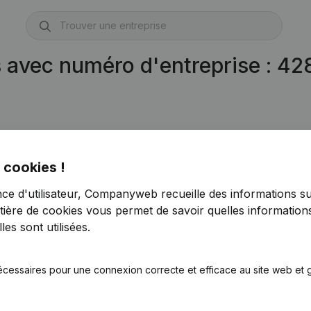
s avec numéro d'entreprise : 4
 cookies !
nce d'utilisateur, Companyweb recueille des informations su
tière de cookies
vous permet de savoir quelles informations
es sont utilisées.
écessaires pour une connexion correcte et efficace au site web et g