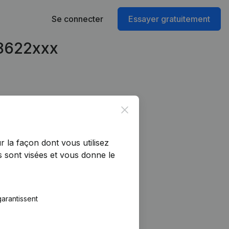
Se connecter
Essayer gratuitement
28622xxx
Close
r la façon dont vous utilisez
 sont visées et vous donne le
arantissent