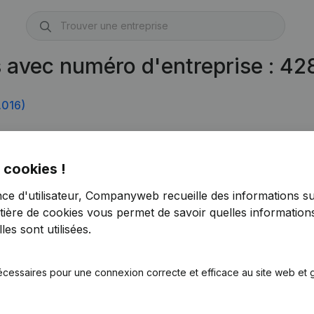
s avec numéro d'entreprise : 4
.016)
 cookies !
nce d'utilisateur, Companyweb recueille des informations su
tière de cookies
vous permet de savoir quelles informations
es sont utilisées.
écessaires pour une connexion correcte et efficace au site web et g