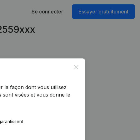
Se connecter
Essayer gratuitement
22559xxx
Close
r la façon dont vous utilisez
 sont visées et vous donne le
arantissent