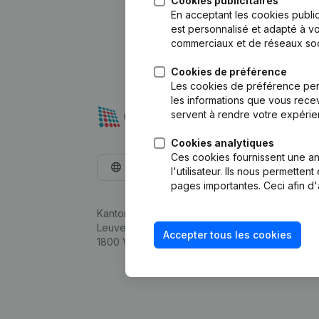
Cookies publicitaires
En acceptant les cookies public
est personnalisé et adapté à vo
commerciaux et de réseaux soc
Cookies de préférence
Les cookies de préférence per
les informations que vous recev
servent à rendre votre expérie
Cookies analytiques
Ces cookies fournissent une ana
Français
l'utilisateur. Ils nous permette
pages importantes. Ceci afin d'
Kantorenpark Everest
Leuvensesteenweg 248D,
Accepter tous les cookies
1800 Vilvoorde