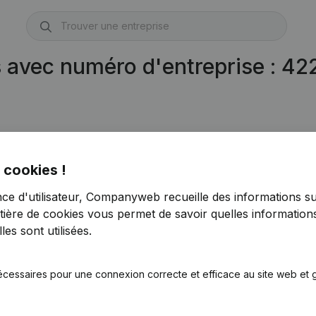
s avec numéro d'entreprise : 4
 cookies !
nce d'utilisateur, Companyweb recueille des informations su
tière de cookies
vous permet de savoir quelles informations
es sont utilisées.
écessaires pour une connexion correcte et efficace au site web et g