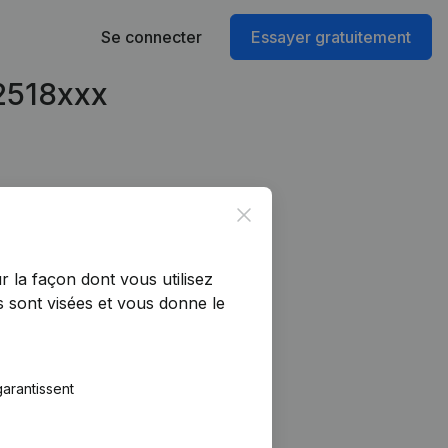
Se connecter
Essayer gratuitement
22518xxx
Close
r la façon dont vous utilisez
 sont visées et vous donne le
arantissent