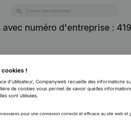
s avec numéro d'entreprise : 4
 cookies !
nce d'utilisateur, Companyweb recueille des informations su
tière de cookies
vous permet de savoir quelles informations
es sont utilisées.
écessaires pour une connexion correcte et efficace au site web et g