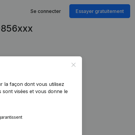
Se connecter
Essayer gratuitement
19856xxx
Close
r la façon dont vous utilisez
 sont visées et vous donne le
arantissent