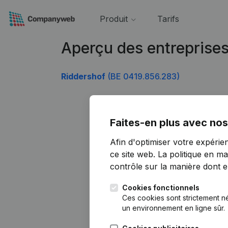
Produit
Tarifs
Aperçu des entreprise
Riddershof
(BE 0419.856.283)
Faites-en plus avec nos
Afin d'optimiser votre expérie
ce site web.
La politique en ma
contrôle sur la manière dont ell
Cookies fonctionnels
Ces cookies sont strictement n
un environnement en ligne sûr.