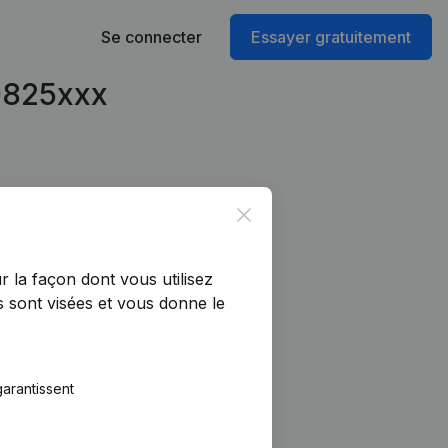
Se connecter
Essayer gratuitement
19825xxx
Close
r la façon dont vous utilisez
 sont visées et vous donne le
arantissent