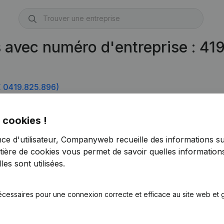
s avec numéro d'entreprise : 4
 0419.825.896)
(BE 0419.825.995)
 cookies !
nce d'utilisateur, Companyweb recueille des informations su
tière de cookies
vous permet de savoir quelles informations
es sont utilisées.
écessaires pour une connexion correcte et efficace au site web et g