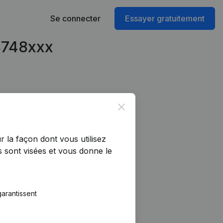
Se connecter
Essayer gratuitement
18748xxx
Close
r la façon dont vous utilisez
 sont visées et vous donne le
arantissent