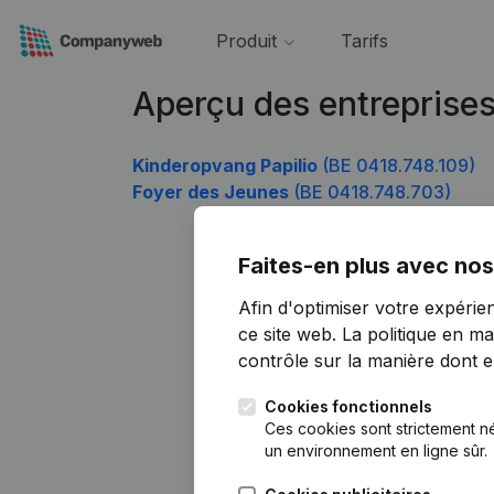
Produit
Tarifs
Aperçu des entreprise
Kinderopvang Papilio
(BE 0418.748.109)
Foyer des Jeunes
(BE 0418.748.703)
Faites-en plus avec nos
Afin d'optimiser votre expérie
ce site web.
La politique en ma
contrôle sur la manière dont ell
Cookies fonctionnels
Ces cookies sont strictement n
un environnement en ligne sûr.