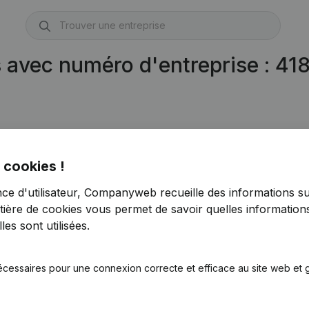
s avec numéro d'entreprise : 4
 cookies !
nce d'utilisateur, Companyweb recueille des informations su
tière de cookies
vous permet de savoir quelles informations
es sont utilisées.
écessaires pour une connexion correcte et efficace au site web et g