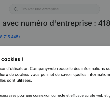
 avec numéro d'entreprise : 41
8.715.445)
 cookies !
nce d'utilisateur, Companyweb recueille des informations su
tière de cookies
vous permet de savoir quelles informations
es sont utilisées.
écessaires pour une connexion correcte et efficace au site web et g