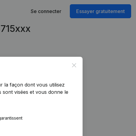
Se connecter
Essayer gratuitement
8715xxx
Close
r la façon dont vous utilisez
 sont visées et vous donne le
arantissent