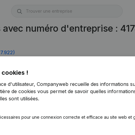
 avec numéro d'entreprise : 41
7.922)
 cookies !
nce d'utilisateur, Companyweb recueille des informations su
tière de cookies
vous permet de savoir quelles informations
es sont utilisées.
écessaires pour une connexion correcte et efficace au site web et g