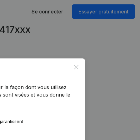
Se connecter
Essayer gratuitement
7417xxx
Close
r la façon dont vous utilisez
 sont visées et vous donne le
arantissent