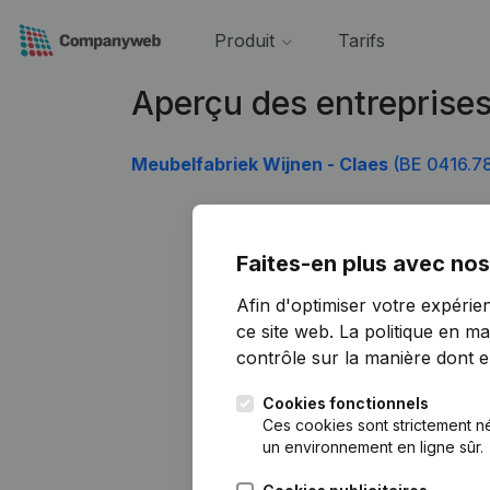
Produit
Tarifs
Aperçu des entreprise
Meubelfabriek Wijnen - Claes
(BE 0416.78
Faites-en plus avec nos
Afin d'optimiser votre expérie
ce site web.
La politique en ma
contrôle sur la manière dont ell
Cookies fonctionnels
Ces cookies sont strictement n
un environnement en ligne sûr.