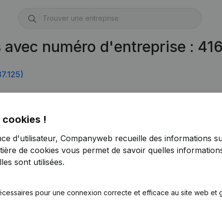
s avec numéro d'entreprise : 4
7.125)
 cookies !
nce d'utilisateur, Companyweb recueille des informations su
tière de cookies
vous permet de savoir quelles informations
es sont utilisées.
écessaires pour une connexion correcte et efficace au site web et g