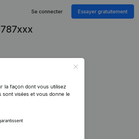
Se connecter
Essayer gratuitement
16787xxx
Close
r la façon dont vous utilisez
 sont visées et vous donne le
arantissent