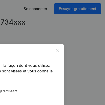
Se connecter
Essayer gratuitement
16734xxx
Close
r la façon dont vous utilisez
 sont visées et vous donne le
arantissent