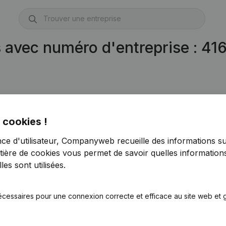
s avec numéro d'entreprise : 4
 cookies !
nce d'utilisateur, Companyweb recueille des informations su
tière de cookies
vous permet de savoir quelles informations
es sont utilisées.
écessaires pour une connexion correcte et efficace au site web et g