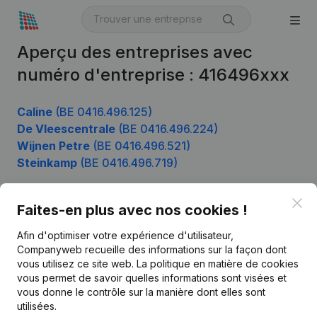
Aperçu des entreprises avec
numéro d'entreprise : 416496xxx
Caline
(BE 0416.496.125)
De Vleescentrale
(BE 0416.496.224)
Wijnen Petre
(BE 0416.496.521)
Steinkamp
(BE 0416.496.719)
Clo
Faites-en plus avec nos cookies !
Produit
Afin d'optimiser votre expérience d'utilisateur,
Informations d’entreprise
Companyweb recueille des informations sur la façon dont
vous utilisez ce site web.
La politique en matière de cookies
Monitoring
Français
vous permet de savoir quelles informations sont visées et
vous donne le contrôle sur la manière dont elles sont
Recherche internationale
utilisées.