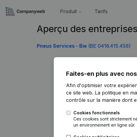
Produit
Tarifs
Aperçu des entreprises
Pneus Services - Bie
(BE 0416.415.456)
Faites-en plus avec nos
Afin d'optimiser votre expérie
ce site web.
La politique en ma
contrôle sur la manière dont ell
Cookies fonctionnels
Ces cookies sont strictement n
un environnement en ligne sûr.