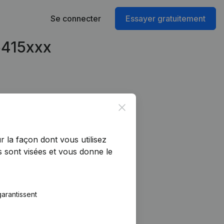
Se connecter
Essayer gratuitement
6415xxx
Close
r la façon dont vous utilisez
 sont visées et vous donne le
arantissent