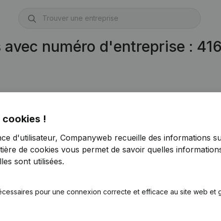
 avec numéro d'entreprise : 41
 cookies !
nce d'utilisateur, Companyweb recueille des informations su
tière de cookies
vous permet de savoir quelles informations
es sont utilisées.
écessaires pour une connexion correcte et efficace au site web et g