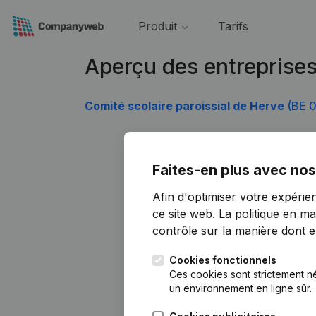
Produit
Tarifs
Aperçu des entreprise
Comité scolaire paroissial de Herve
(BE 0
Faites-en plus avec nos
Afin d'optimiser votre expérie
ce site web.
La politique en ma
contrôle sur la manière dont ell
Cookies fonctionnels
Ces cookies sont strictement n
un environnement en ligne sûr.