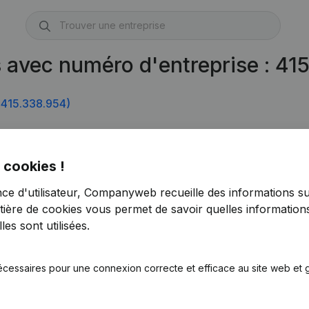
s avec numéro d'entreprise : 4
415.338.954)
 cookies !
nce d'utilisateur, Companyweb recueille des informations su
tière de cookies
vous permet de savoir quelles informations
es sont utilisées.
écessaires pour une connexion correcte et efficace au site web et g