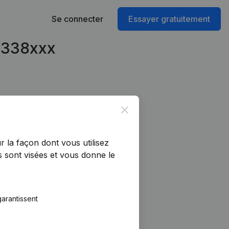
Se connecter
Essayer gratuitement
15338xxx
Close
r la façon dont vous utilisez
 sont visées et vous donne le
arantissent