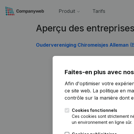
Produit
Tarifs
Aperçu des entreprise
Oudervereniging Chiromeisjes Alleman
(B
Faites-en plus avec nos
Afin d'optimiser votre expérie
ce site web.
La politique en ma
contrôle sur la manière dont ell
Cookies fonctionnels
Ces cookies sont strictement n
un environnement en ligne sûr.