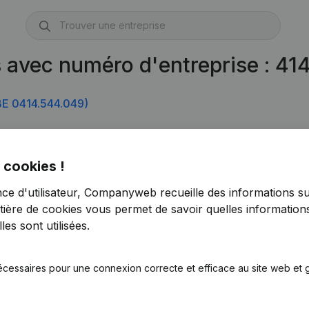
s avec numéro d'entreprise : 4
E 0414.544.049)
 cookies !
nce d'utilisateur, Companyweb recueille des informations su
tière de cookies
vous permet de savoir quelles informations
es sont utilisées.
écessaires pour une connexion correcte et efficace au site web et g