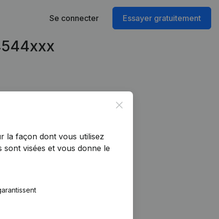
Se connecter
Essayer gratuitement
14544xxx
Close
r la façon dont vous utilisez
 sont visées et vous donne le
arantissent