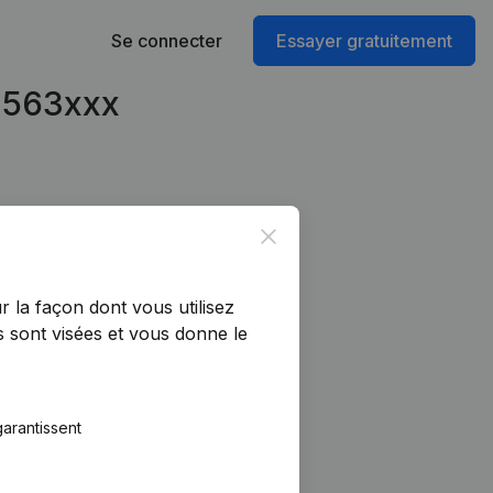
Se connecter
Essayer gratuitement
13563xxx
Close
r la façon dont vous utilisez
 sont visées et vous donne le
arantissent