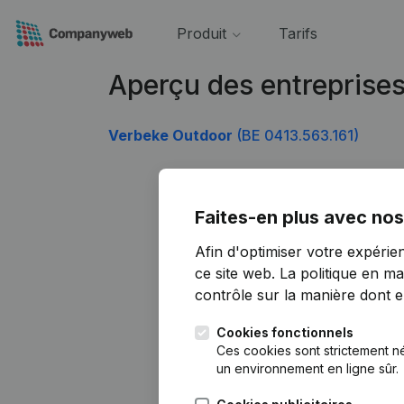
Produit
Tarifs
Aperçu des entreprise
Verbeke Outdoor
(BE 0413.563.161)
Faites-en plus avec nos
Afin d'optimiser votre expérie
ce site web.
La politique en ma
contrôle sur la manière dont ell
Cookies fonctionnels
Ces cookies sont strictement n
un environnement en ligne sûr.