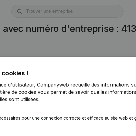
s avec numéro d'entreprise : 4
 cookies !
nce d'utilisateur, Companyweb recueille des informations su
tière de cookies
vous permet de savoir quelles informations
es sont utilisées.
écessaires pour une connexion correcte et efficace au site web et g