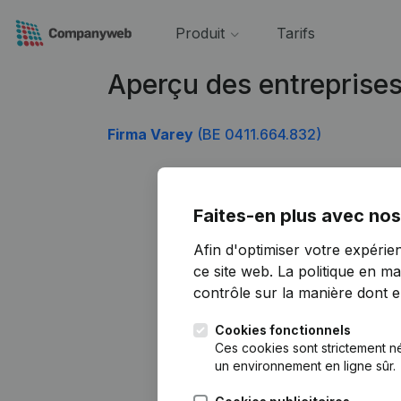
Produit
Tarifs
Aperçu des entreprise
Firma Varey
(BE 0411.664.832)
Faites-en plus avec nos
Afin d'optimiser votre expérie
ce site web.
La politique en ma
contrôle sur la manière dont ell
Cookies fonctionnels
Ces cookies sont strictement n
un environnement en ligne sûr.