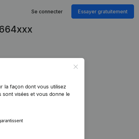
Se connecter
Essayer gratuitement
11664xxx
Close
r la façon dont vous utilisez
 sont visées et vous donne le
arantissent