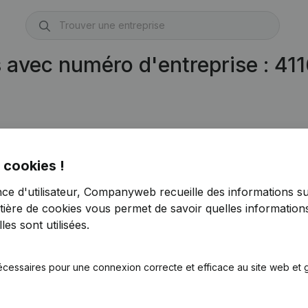
s avec numéro d'entreprise : 4
 cookies !
nce d'utilisateur, Companyweb recueille des informations su
tière de cookies
vous permet de savoir quelles informations
es sont utilisées.
écessaires pour une connexion correcte et efficace au site web et g