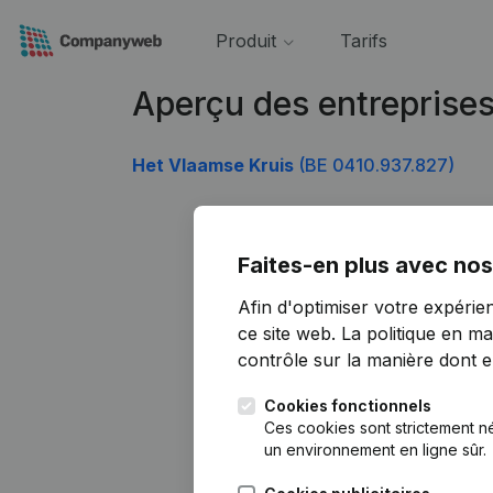
Produit
Tarifs
Aperçu des entreprise
Het Vlaamse Kruis
(BE 0410.937.827)
Faites-en plus avec nos
Afin d'optimiser votre expérie
ce site web.
La politique en ma
contrôle sur la manière dont ell
Cookies fonctionnels
Ces cookies sont strictement n
un environnement en ligne sûr.