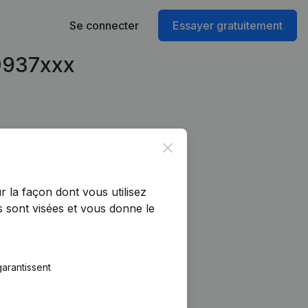
Se connecter
Essayer gratuitement
10937xxx
Close
r la façon dont vous utilisez
 sont visées et vous donne le
arantissent