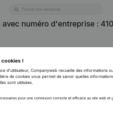
s avec numéro d'entreprise : 4
 cookies !
nce d'utilisateur, Companyweb recueille des informations su
tière de cookies
vous permet de savoir quelles informations
es sont utilisées.
écessaires pour une connexion correcte et efficace au site web et g