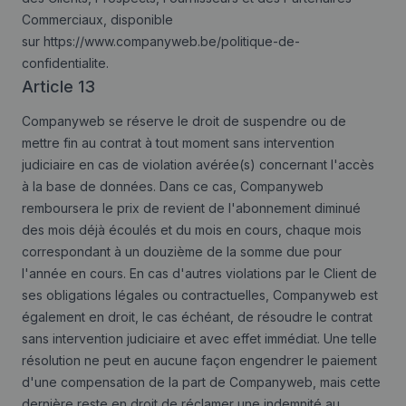
Commerciaux, disponible
sur
https://www.companyweb.be/politique-de-
confidentialite
.
Article 13
Companyweb se réserve le droit de suspendre ou de
mettre fin au contrat à tout moment sans intervention
judiciaire en cas de violation avérée(s) concernant l'accès
à la base de données. Dans ce cas, Companyweb
remboursera le prix de revient de l'abonnement diminué
des mois déjà écoulés et du mois en cours, chaque mois
correspondant à un douzième de la somme due pour
l'année en cours. En cas d'autres violations par le Client de
ses obligations légales ou contractuelles, Companyweb est
également en droit, le cas échéant, de résoudre le contrat
sans intervention judiciaire et avec effet immédiat. Une telle
résolution ne peut en aucune façon engendrer le paiement
d'une compensation de la part de Companyweb, mais cette
dernière reste en droit de réclamer une indemnité au