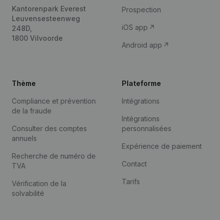
Kantorenpark Everest
Prospection
Leuvensesteenweg
iOS app
248D,
1800 Vilvoorde
Android app
Thème
Plateforme
Compliance et prévention
Intégrations
de la fraude
Intégrations
Consulter des comptes
personnalisées
annuels
Expérience de paiement
Recherche de numéro de
Contact
TVA
Tarifs
Vérification de la
solvabilité