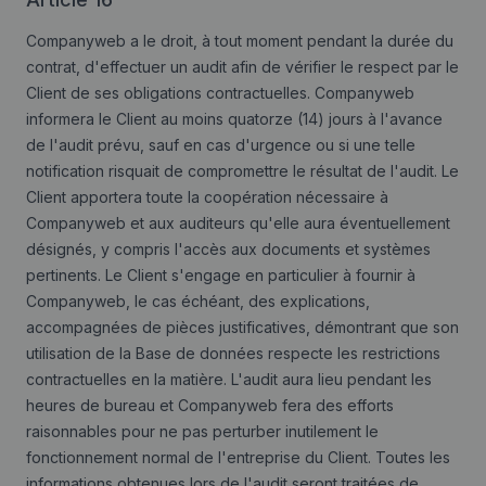
Companyweb a le droit, à tout moment pendant la durée du
contrat, d'effectuer un audit afin de vérifier le respect par le
Client de ses obligations contractuelles. Companyweb
informera le Client au moins quatorze (14) jours à l'avance
de l'audit prévu, sauf en cas d'urgence ou si une telle
notification risquait de compromettre le résultat de l'audit. Le
Client apportera toute la coopération nécessaire à
Companyweb et aux auditeurs qu'elle aura éventuellement
désignés, y compris l'accès aux documents et systèmes
pertinents. Le Client s'engage en particulier à fournir à
Companyweb, le cas échéant, des explications,
accompagnées de pièces justificatives, démontrant que son
utilisation de la Base de données respecte les restrictions
contractuelles en la matière. L'audit aura lieu pendant les
heures de bureau et Companyweb fera des efforts
raisonnables pour ne pas perturber inutilement le
fonctionnement normal de l'entreprise du Client. Toutes les
informations obtenues lors de l'audit seront traitées de