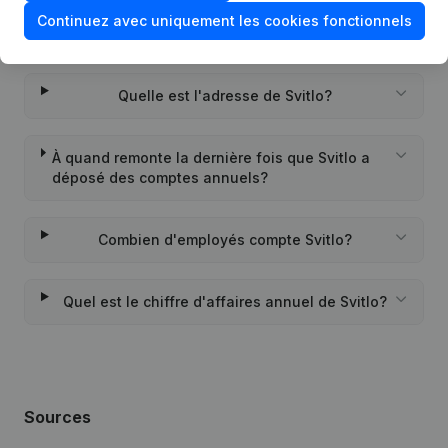
Continuez avec uniquement les cookies fonctionnels
Quand la société Svitlo a-t-elle été créée?
Quelle est l'adresse de Svitlo?
À quand remonte la dernière fois que Svitlo a
déposé des comptes annuels?
Combien d'employés compte Svitlo?
Quel est le chiffre d'affaires annuel de Svitlo?
Sources