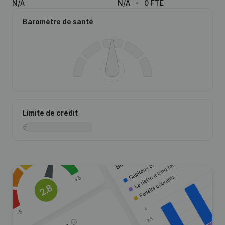
N/A
N/A
0 FTE
Baromètre de santé
Limite de crédit