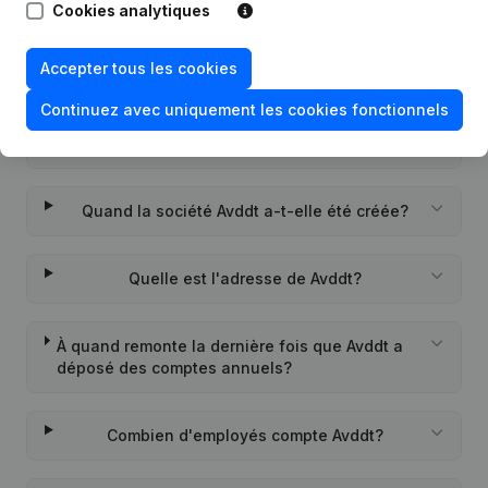
Cookies analytiques
Questions fréquemment posées
Accepter tous les cookies
Quel est le numéro de TVA de Avddt?
Continuez avec uniquement les cookies fonctionnels
Quel est l'identifiant PEPPOL de Avddt?
Quand la société Avddt a-t-elle été créée?
Quelle est l'adresse de Avddt?
À quand remonte la dernière fois que Avddt a
déposé des comptes annuels?
Combien d'employés compte Avddt?