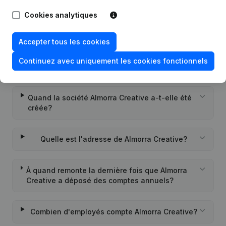
Cookies analytiques
Quel est le numéro de TVA de Almorra Creative?
Accepter tous les cookies
Quel est l'identifiant PEPPOL de Almorra
Continuez avec uniquement les cookies fonctionnels
Creative?
Quand la société Almorra Creative a-t-elle été
créée?
Quelle est l'adresse de Almorra Creative?
À quand remonte la dernière fois que Almorra
Creative a déposé des comptes annuels?
Combien d'employés compte Almorra Creative?