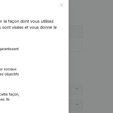
Close
r la façon dont vous utilisez
 sont visées et vous donne le
arantissent
aux sociaux
es objectifs
cette façon,
s. Ils