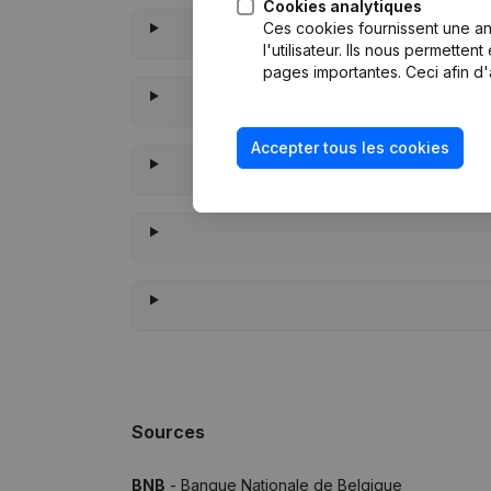
Cookies analytiques
Ces cookies fournissent une ana
l'utilisateur. Ils nous permette
pages importantes. Ceci afin d'
Accepter tous les cookies
À quand r
Sources
BNB
- Banque Nationale de Belgique