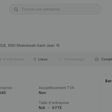
0/8,
1080
Molenbeek-Saint-Jean
re d'entreprise
Lieux
Chronologie
Compt
Bar
reprise
Assujettissement TVA
545
Non
Taille d'entreprise
N/A
0 FTE