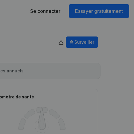
Se connecter
Essayer gratuitement
Surveiller
es annuels
omètre de santé