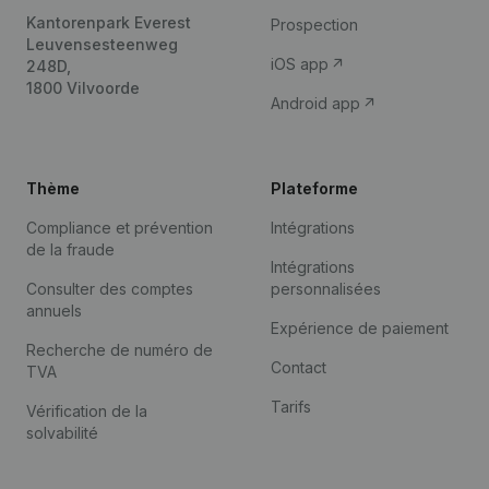
Kantorenpark Everest
Prospection
Leuvensesteenweg
iOS app
248D,
1800 Vilvoorde
Android app
Thème
Plateforme
Compliance et prévention
Intégrations
de la fraude
Intégrations
Consulter des comptes
personnalisées
annuels
Expérience de paiement
Recherche de numéro de
Contact
TVA
Tarifs
Vérification de la
solvabilité