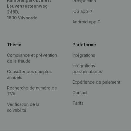
Kantorenpark Everest
Prospection
Leuvensesteenweg
iOS app
248D,
1800 Vilvoorde
Android app
Thème
Plateforme
Compliance et prévention
Intégrations
de la fraude
Intégrations
Consulter des comptes
personnalisées
annuels
Expérience de paiement
Recherche de numéro de
Contact
TVA
Tarifs
Vérification de la
solvabilité