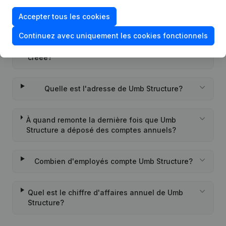
Quel est l'identifiant PEPPOL de Umb Structure?
Accepter tous les cookies
Continuez avec uniquement les cookies fonctionnels
Quand la société Umb Structure a-t-elle été
créée?
Quelle est l'adresse de Umb Structure?
À quand remonte la dernière fois que Umb
Structure a déposé des comptes annuels?
Combien d'employés compte Umb Structure?
Quel est le chiffre d'affaires annuel de Umb
Structure?