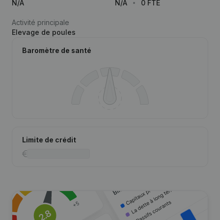
N/A
N/A
0 FTE
Activité principale
Elevage de poules
Baromètre de santé
Limite de crédit