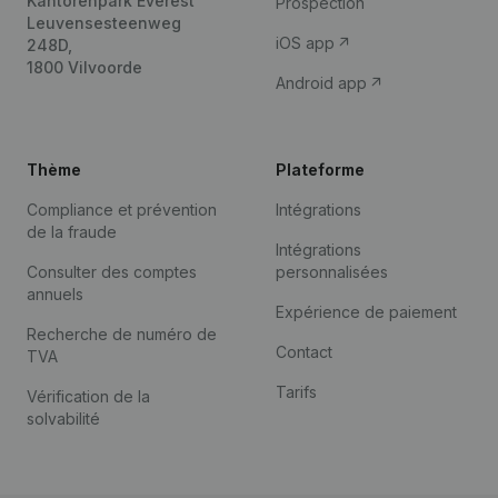
Kantorenpark Everest
Prospection
Leuvensesteenweg
iOS app
248D,
1800 Vilvoorde
Android app
Thème
Plateforme
Compliance et prévention
Intégrations
de la fraude
Intégrations
Consulter des comptes
personnalisées
annuels
Expérience de paiement
Recherche de numéro de
Contact
TVA
Tarifs
Vérification de la
solvabilité