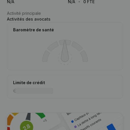
N/A
N/A
0 FTE
Activité principale
Activités des avocats
Baromètre de santé
Limite de crédit