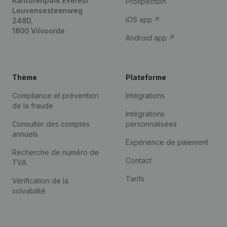
Kantorenpark Everest
Prospection
Leuvensesteenweg
iOS app
248D,
1800 Vilvoorde
Android app
Thème
Plateforme
Compliance et prévention
Intégrations
de la fraude
Intégrations
Consulter des comptes
personnalisées
annuels
Expérience de paiement
Recherche de numéro de
Contact
TVA
Tarifs
Vérification de la
solvabilité