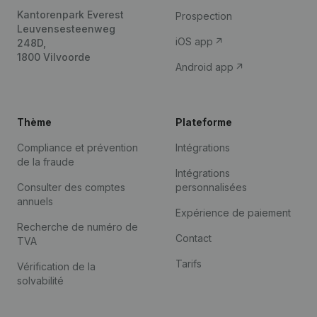
Kantorenpark Everest
Prospection
Leuvensesteenweg
iOS app
248D,
1800 Vilvoorde
Android app
Thème
Plateforme
Compliance et prévention
Intégrations
de la fraude
Intégrations
Consulter des comptes
personnalisées
annuels
Expérience de paiement
Recherche de numéro de
Contact
TVA
Tarifs
Vérification de la
solvabilité