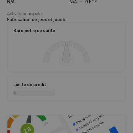
N/A
N/A
0 FTE
Activité principale
Fabrication de jeux et jouets
Baromètre de santé
Limite de crédit