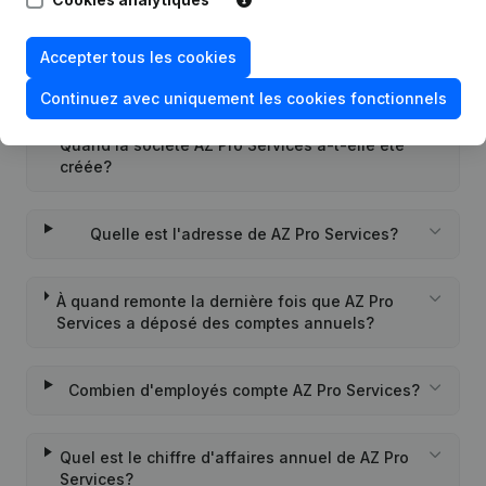
Quel est l'identifiant PEPPOL de AZ Pro
Accepter tous les cookies
Services?
Continuez avec uniquement les cookies fonctionnels
Quand la société AZ Pro Services a-t-elle été
créée?
Quelle est l'adresse de AZ Pro Services?
À quand remonte la dernière fois que AZ Pro
Services a déposé des comptes annuels?
Combien d'employés compte AZ Pro Services?
Quel est le chiffre d'affaires annuel de AZ Pro
Services?