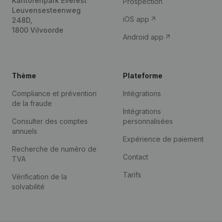
Kantorenpark Everest
Prospection
Leuvensesteenweg
iOS app
248D,
1800 Vilvoorde
Android app
Thème
Plateforme
Compliance et prévention
Intégrations
de la fraude
Intégrations
Consulter des comptes
personnalisées
annuels
Expérience de paiement
Recherche de numéro de
Contact
TVA
Tarifs
Vérification de la
solvabilité