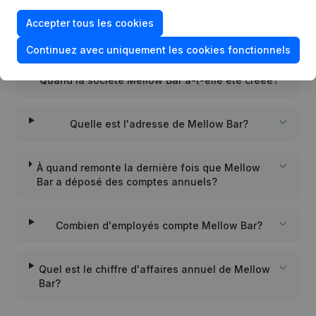
Accepter tous les cookies
Quel est l'identifiant PEPPOL de Mellow Bar?
Continuez avec uniquement les cookies fonctionnels
Quand la société Mellow Bar a-t-elle été créée?
Quelle est l'adresse de Mellow Bar?
À quand remonte la dernière fois que Mellow
Bar a déposé des comptes annuels?
Combien d'employés compte Mellow Bar?
Quel est le chiffre d'affaires annuel de Mellow
Bar?