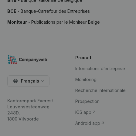
BNB
- Banque Nationale de Belgique
BCE
- Banque-Carrefour des Entreprises
Moniteur
- Publications par le Moniteur Belge
Produit
Informations d’entreprise
Monitoring
Français
Recherche internationale
Kantorenpark Everest
Prospection
Leuvensesteenweg
iOS app
248D,
1800 Vilvoorde
Android app