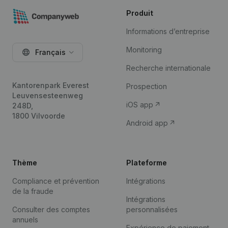
Produit
Informations d’entreprise
Monitoring
Français
Recherche internationale
Kantorenpark Everest
Prospection
Leuvensesteenweg
iOS app
248D,
1800 Vilvoorde
Android app
Thème
Plateforme
Compliance et prévention
Intégrations
de la fraude
Intégrations
Consulter des comptes
personnalisées
annuels
Expérience de paiement