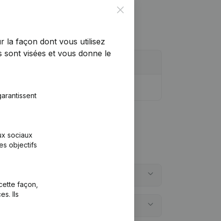
Close
r la façon dont vous utilisez
 sont visées et vous donne le
arantissent
aux sociaux
es objectifs
cette façon,
s. Ils