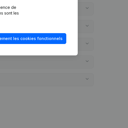
rience de
es sont les
ement les cookies fonctionnels
nuels?