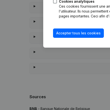
Cookies analytiques
Ces cookies fournissent une ana
l'utilisateur. Ils nous permette
pages importantes. Ceci afin d'
Accepter tous les cookies
À qu
Sources
BNB
- Banque Nationale de Belgique