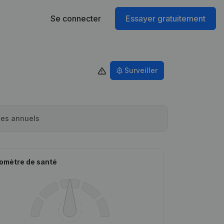
Se connecter
Essayer gratuitement
Surveiller
es annuels
omètre de santé