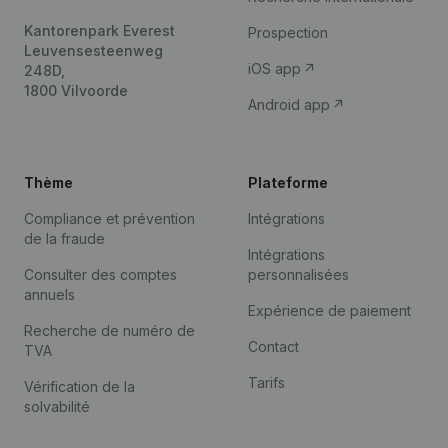
Kantorenpark Everest
Prospection
Leuvensesteenweg
iOS app
248D,
1800 Vilvoorde
Android app
Thème
Plateforme
Compliance et prévention
Intégrations
de la fraude
Intégrations
Consulter des comptes
personnalisées
annuels
Expérience de paiement
Recherche de numéro de
Contact
TVA
Tarifs
Vérification de la
solvabilité