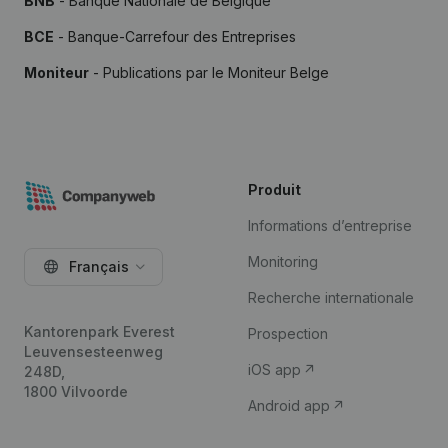
BNB
- Banque Nationale de Belgique
BCE
- Banque-Carrefour des Entreprises
Moniteur
- Publications par le Moniteur Belge
Produit
Informations d’entreprise
Monitoring
Français
Recherche internationale
Kantorenpark Everest
Prospection
Leuvensesteenweg
iOS app
248D,
1800 Vilvoorde
Android app