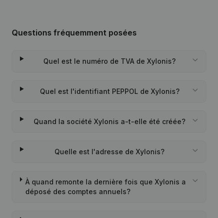
Questions fréquemment posées
Quel est le numéro de TVA de Xylonis?
Quel est l'identifiant PEPPOL de Xylonis?
Quand la société Xylonis a-t-elle été créée?
Quelle est l'adresse de Xylonis?
À quand remonte la dernière fois que Xylonis a
déposé des comptes annuels?