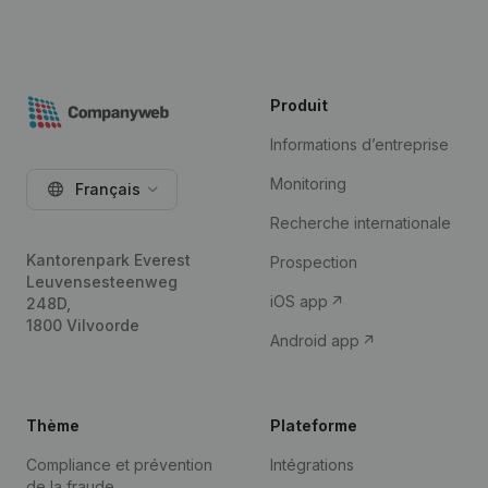
Produit
Informations d’entreprise
Monitoring
Français
Recherche internationale
Kantorenpark Everest
Prospection
Leuvensesteenweg
iOS app
248D,
1800 Vilvoorde
Android app
Thème
Plateforme
Compliance et prévention
Intégrations
de la fraude